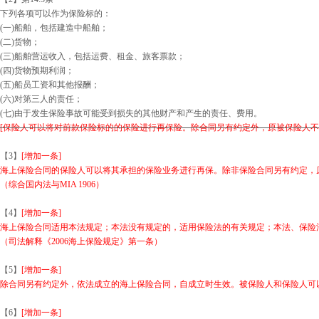
下列各项可以作为保险标的：
(一)船舶，包括建造中船舶；
(二)货物；
(三)船舶营运收入，包括运费、租金、旅客票款；
(四)货物预期利润；
(五)船员工资和其他报酬；
(六)对第三人的责任；
(七)由于发生保险事故可能受到损失的其他财产和产生的责任、费用。
[保险人可以将对前款保险标的的保险进行再保险。除合同另有约定外，原被保险人不
【3】
[增加一条]
海上保险合同的保险人可以将其承担的保险业务进行再保。除非保险合同另有约定，
（综合国内法与MIA 1906）
【4】
[增加一条]
海上保险合同适用本法规定；本法没有规定的，适用保险法的有关规定；本法、保险
（司法解释《2006海上保险规定》第一条）
【5】
[增加一条]
除合同另有约定外，依法成立的海上保险合同，自成立时生效。被保险人和保险人可
【6】
[增加一条]