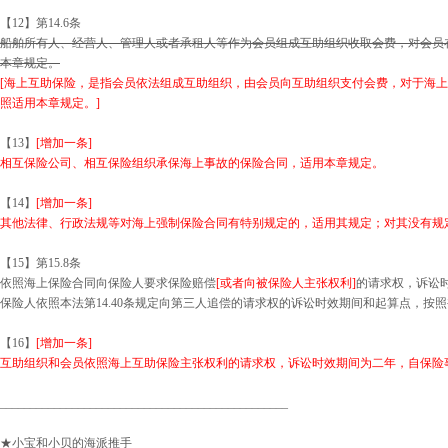
【12】第14.6条
船舶所有人、经营人、管理人或者承租人等作为会员组成互助组织收取会费，对会员
本章规定。
[海上互助保险，是指会员依法组成互助组织，由会员向互助组织支付会费，对于海
照适用本章规定。]
【13】
[增加一条]
相互保险公司、相互保险组织承保海上事故的保险合同，适用本章规定。
【14】
[增加一条]
其他法律、行政法规等对海上强制保险合同有特别规定的，适用其规定；对其没有规
【15】第15.8条
依照海上保险合同向保险人要求保险赔偿
[或者向被保险人主张权利]
的请求权，诉讼
保险人依照本法第14.40条规定向第三人追偿的请求权的诉讼时效期间和起算点，按
【16】
[增加一条]
互助组织和会员依照海上互助保险主张权利的请求权，诉讼时效期间为二年，自保险
________________________________________________
★小宝和小贝的海派推手