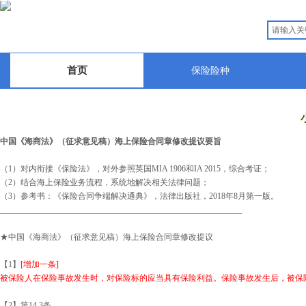
首页
保险险种
中国《海商法》（征求意见稿）海上保险合同章修改提议要旨
（1）对内衔接《保险法》，对外参照英国MIA 1906和IA 2015，综合考证；
（2）结合海上保险业务流程，系统地解决相关法律问题；
（3）参考书：《保险合同争端解决通典》，法律出版社，2018年8月第一版。
___________________________________________________________
★中国《海商法》（征求意见稿）海上保险合同章修改提议
【1】
[增加一条]
被保险人在保险事故发生时，对保险标的应当具有保险利益。保险事故发生后，被保
【2】第14.3条