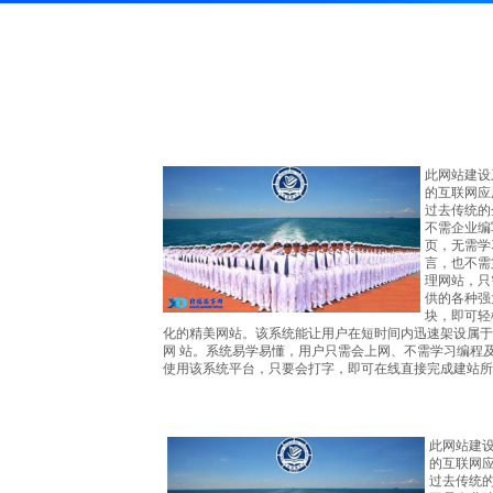
此网站建设
的互联网应
过去传统的
不需企业编
页，无需学
言，也不需
理网站，只
供的各种强
块，即可轻
化的精美网站。该系统能让用户在短时间内迅速架设属于
网 站。系统易学易懂，用户只需会上网、不需学习编程
使用该系统平台，只要会打字，即可在线直接完成建站所
此网站建
的互联网
过去传统