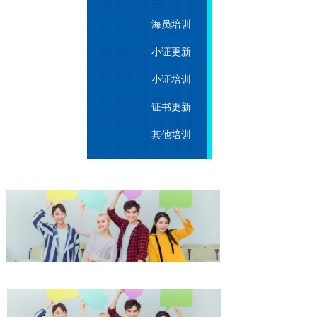
海员培训
小证更新
小证培训
证书更新
其他培训