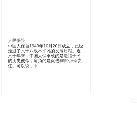
人民保险
中国人保自1949年10月20日成立，已经
走过了六十八载不平凡的发展历程。近
六十年来，中国人保承载的是造福于民
的历史使命，肩负的是促进
责
和谐的社会
任。可以说，
中......
<