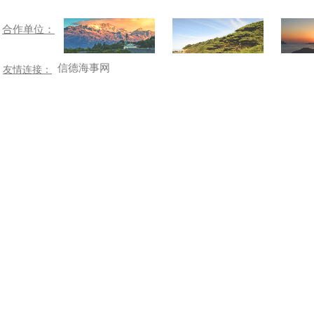
合作单位：
信德海事网
友情连接：