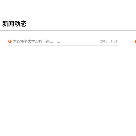
新闻动态
大连海事大学2019年第二、三
2019-04-04
大连海事大学航海训练与工程实践
2019-03-27
大连海事大学船员培训2018年
大连海事大学继续教育学院 20
大连海事大学继续教育学院 “一
<
1
2
>
合作
伙伴